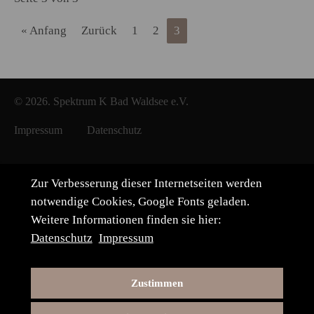
« Anfang
Zurück
1
2
3
© 2026. Spektrum K Bad Waldsee e.V.
Impressum
Datenschutz
Zur Verbesserung dieser Internetseiten werden
notwendige Cookies, Google Fonts geladen.
Weitere Informationen finden sie hier:
Datenschutz
Impressum
Zustimmen