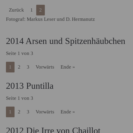
Zurück
1
2
Fotograf: Markus Leser und D. Hermanutz
2014 Arsen und Spitzenhäubchen
Seite 1 von 3
1
2
3
Vorwärts
Ende »
2013 Puntilla
Seite 1 von 3
1
2
3
Vorwärts
Ende »
2012 Die Irre von Chaillot