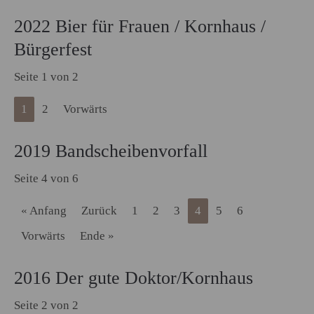
2022 Bier für Frauen / Kornhaus /
Bürgerfest
Seite 1 von 2
1
2
Vorwärts
2019 Bandscheibenvorfall
Seite 4 von 6
« Anfang
Zurück
1
2
3
4
5
6
Vorwärts
Ende »
2016 Der gute Doktor/Kornhaus
Seite 2 von 2