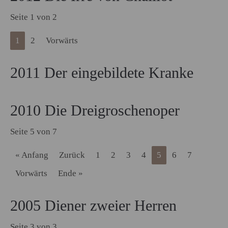
Seite 1 von 2
1
2
Vorwärts
2011 Der eingebildete Kranke
2010 Die Dreigroschenoper
Seite 5 von 7
« Anfang
Zurück
1
2
3
4
5
6
7
Vorwärts
Ende »
2005 Diener zweier Herren
Seite 3 von 3