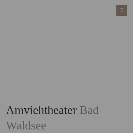
Amviehtheater
Bad
Waldsee