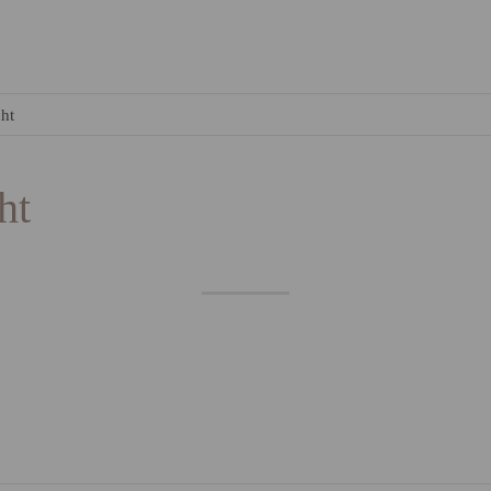
ht
ht