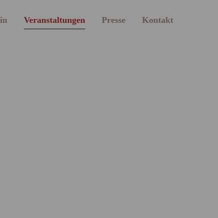
in
Veranstaltungen
Presse
Kontakt