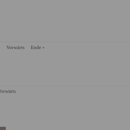
8
Vorwärts
Ende »
orwärts