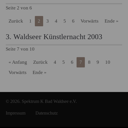
Seite 2 von 6
Zurück
1
2
3
4
5
6
Vorwärts
Ende »
3. Waldseer Künstlernacht 2003
Seite 7 von 10
« Anfang
Zurück
4
5
6
7
8
9
10
Vorwärts
Ende »
© 2026. Spektrum K Bad Waldsee e.V.
Impressum
Datenschutz