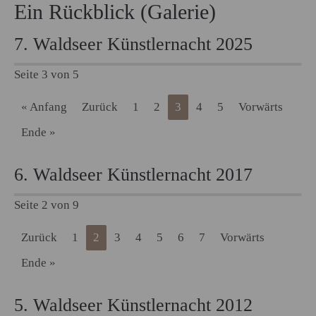
Ein Rückblick (Galerie)
7. Waldseer Künstlernacht 2025
Seite 3 von 5
« Anfang
Zurück
1
2
3
4
5
Vorwärts
Ende »
6. Waldseer Künstlernacht 2017
Seite 2 von 9
Zurück
1
2
3
4
5
6
7
Vorwärts
Ende »
5. Waldseer Künstlernacht 2012