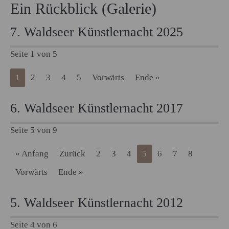
Ein Rückblick (Galerie)
7. Waldseer Künstlernacht 2025
Seite 1 von 5
1
2
3
4
5
Vorwärts
Ende »
6. Waldseer Künstlernacht 2017
Seite 5 von 9
« Anfang
Zurück
2
3
4
5
6
7
8
Vorwärts
Ende »
5. Waldseer Künstlernacht 2012
Seite 4 von 6