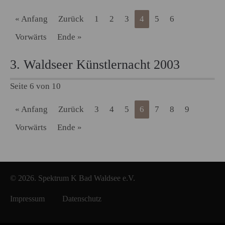
« Anfang
Zurück
1
2
3
4
5
6
Vorwärts
Ende »
3. Waldseer Künstlernacht 2003
Seite 6 von 10
« Anfang
Zurück
3
4
5
6
7
8
9
Vorwärts
Ende »
© 2026. Spektrum K Bad Waldsee e.V.
Impressum
Datenschutz