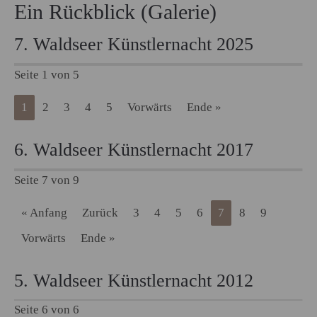
Ein Rückblick (Galerie)
7. Waldseer Künstlernacht 2025
Seite 1 von 5
1
2
3
4
5
Vorwärts
Ende »
6. Waldseer Künstlernacht 2017
Seite 7 von 9
« Anfang
Zurück
3
4
5
6
7
8
9
Vorwärts
Ende »
5. Waldseer Künstlernacht 2012
Seite 6 von 6