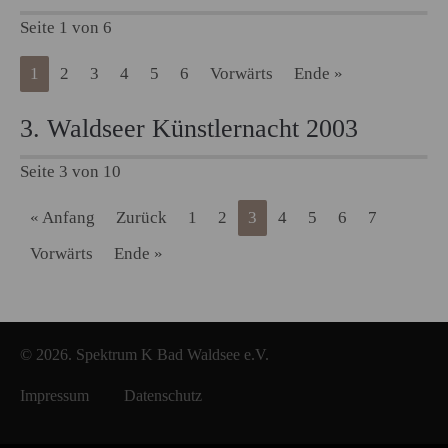
Seite 1 von 6
1
2
3
4
5
6
Vorwärts
Ende »
3. Waldseer Künstlernacht 2003
Seite 3 von 10
« Anfang
Zurück
1
2
3
4
5
6
7
Vorwärts
Ende »
© 2026. Spektrum K Bad Waldsee e.V.
Impressum
Datenschutz