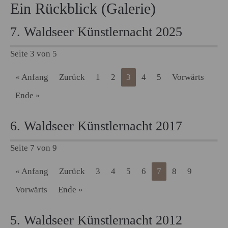
Ein Rückblick (Galerie)
7. Waldseer Künstlernacht 2025
Seite 3 von 5
« Anfang
Zurück
1
2
3
4
5
Vorwärts
Ende »
6. Waldseer Künstlernacht 2017
Seite 7 von 9
« Anfang
Zurück
3
4
5
6
7
8
9
Vorwärts
Ende »
5. Waldseer Künstlernacht 2012