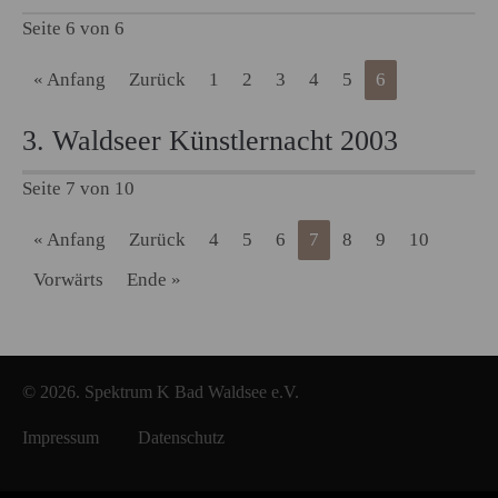
Seite 6 von 6
« Anfang
Zurück
1
2
3
4
5
6
3. Waldseer Künstlernacht 2003
Seite 7 von 10
« Anfang
Zurück
4
5
6
7
8
9
10
Vorwärts
Ende »
© 2026. Spektrum K Bad Waldsee e.V.
Impressum
Datenschutz