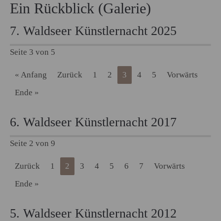
Ein Rückblick (Galerie)
7. Waldseer Künstlernacht 2025
Seite 3 von 5
« Anfang
Zurück
1
2
3
4
5
Vorwärts
Ende »
6. Waldseer Künstlernacht 2017
Seite 2 von 9
Zurück
1
2
3
4
5
6
7
Vorwärts
Ende »
5. Waldseer Künstlernacht 2012