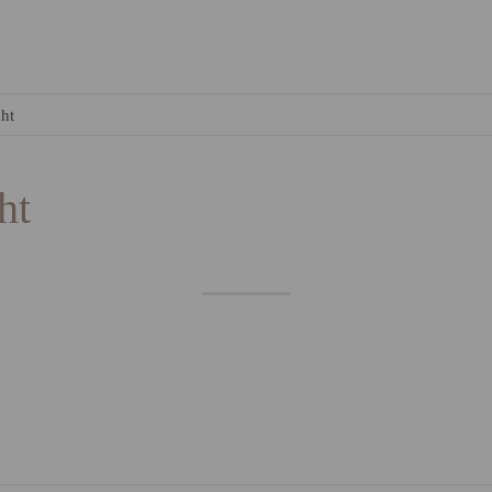
ht
ht