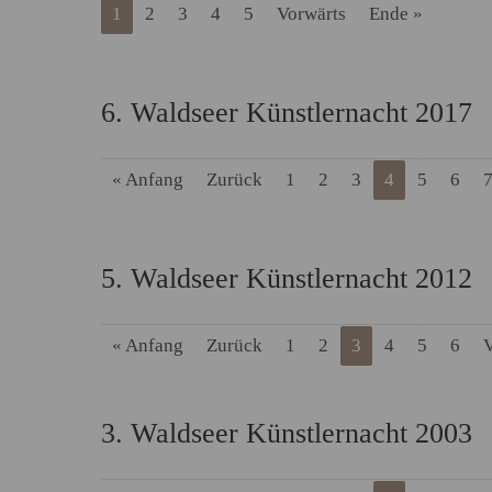
1
2
3
4
5
Vorwärts
Ende »
6. Waldseer Künstlernacht 2017
« Anfang
Zurück
1
2
3
4
5
6
5. Waldseer Künstlernacht 2012
« Anfang
Zurück
1
2
3
4
5
6
V
3. Waldseer Künstlernacht 2003