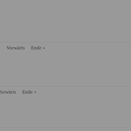
7
Vorwärts
Ende »
orwärts
Ende »