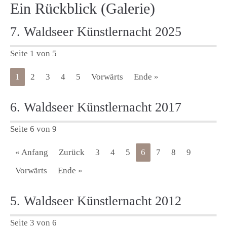
Ein Rückblick (Galerie)
7. Waldseer Künstlernacht 2025
Seite 1 von 5
1
2
3
4
5
Vorwärts
Ende »
6. Waldseer Künstlernacht 2017
Seite 6 von 9
« Anfang
Zurück
3
4
5
6
7
8
9
Vorwärts
Ende »
5. Waldseer Künstlernacht 2012
Seite 3 von 6