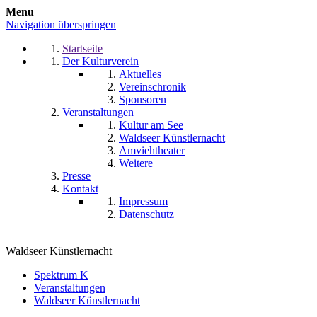
Menu
Navigation überspringen
Startseite
Der Kulturverein
Aktuelles
Vereinschronik
Sponsoren
Veranstaltungen
Kultur am See
Waldseer Künstlernacht
Amviehtheater
Weitere
Presse
Kontakt
Impressum
Datenschutz
Waldseer Künstlernacht
Spektrum K
Veranstaltungen
Waldseer Künstlernacht