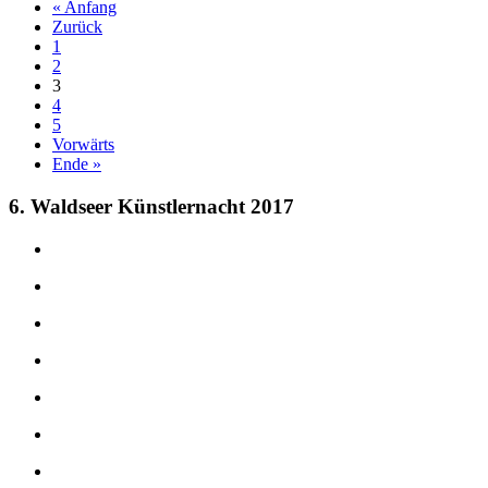
« Anfang
Zurück
1
2
3
4
5
Vorwärts
Ende »
6. Waldseer Künstlernacht 2017