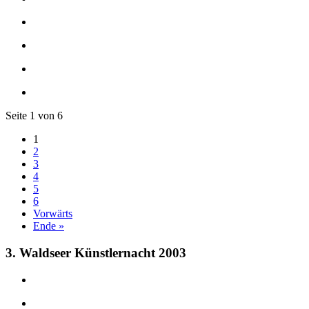
Seite 1 von 6
1
2
3
4
5
6
Vorwärts
Ende »
3. Waldseer Künstlernacht 2003