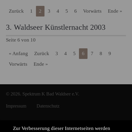
Zurück
1
2
3
4
5
6
Vorwärts
Ende »
3. Waldseer Künstlernacht 2003
Seite 6 von 10
« Anfang
Zurück
3
4
5
6
7
8
9
Vorwärts
Ende »
© 2026. Spektrum K Bad Waldsee e.V.
Impressum
Datenschutz
Zur Verbesserung dieser Internetseiten werden