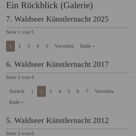
Ein Rückblick (Galerie)
7. Waldseer Künstlernacht 2025
Seite 1 von 5
1
2
3
4
5
Vorwärts
Ende »
6. Waldseer Künstlernacht 2017
Seite 2 von 9
Zurück
1
2
3
4
5
6
7
Vorwärts
Ende »
5. Waldseer Künstlernacht 2012
Seite 2 von 6