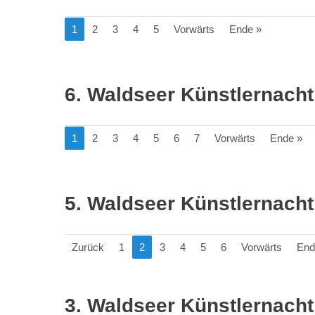
1
2
3
4
5
Vorwärts
Ende »
6. Waldseer Künstlernacht
1
2
3
4
5
6
7
Vorwärts
Ende »
5. Waldseer Künstlernacht
Zurück
1
2
3
4
5
6
Vorwärts
End
3. Waldseer Künstlernacht