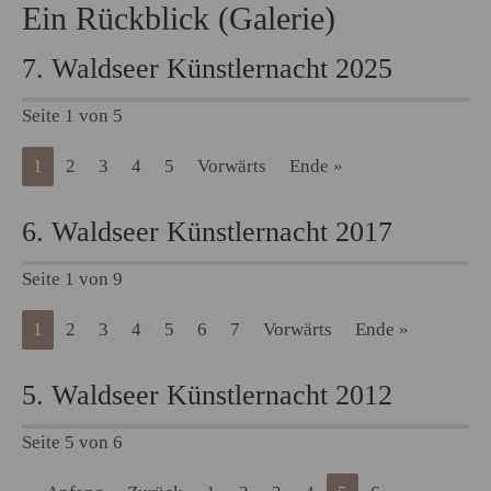
Ein Rückblick (Galerie)
7. Waldseer Künstlernacht 2025
Seite 1 von 5
1
2
3
4
5
Vorwärts
Ende »
6. Waldseer Künstlernacht 2017
Seite 1 von 9
1
2
3
4
5
6
7
Vorwärts
Ende »
5. Waldseer Künstlernacht 2012
Seite 5 von 6