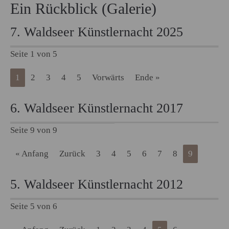
Ein Rückblick (Galerie)
7. Waldseer Künstlernacht 2025
Seite 1 von 5
1
2
3
4
5
Vorwärts
Ende »
6. Waldseer Künstlernacht 2017
Seite 9 von 9
« Anfang
Zurück
3
4
5
6
7
8
9
5. Waldseer Künstlernacht 2012
Seite 5 von 6