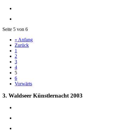
Seite 5 von 6
« Anfang
Zurück
1
2
3
4
5
6
Vorwärts
3. Waldseer Künstlernacht 2003