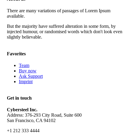
There are many variations of passages of Lorem Ipsum
available.
But the majority have suffered alteration in some form, by
injected humour, or randomised words which don't look even
slightly believable.
Favorites
Team
Buy now
Ask Support
Imprint
Get in touch
Cybersteel Inc.
Address: 376-293 City Road, Suite 600
San Francisco, CA 94102
+1 212 333 4444