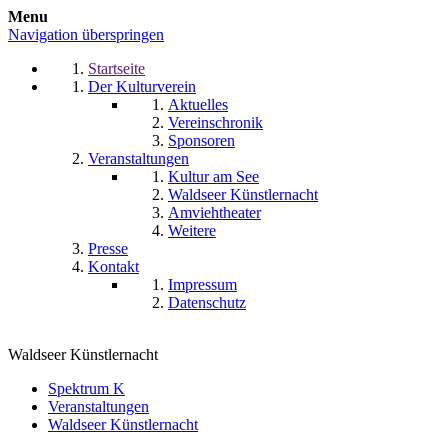
Menu
Navigation überspringen
Startseite
Der Kulturverein
Aktuelles
Vereinschronik
Sponsoren
Veranstaltungen
Kultur am See
Waldseer Künstlernacht
Amviehtheater
Weitere
Presse
Kontakt
Impressum
Datenschutz
Waldseer Künstlernacht
Spektrum K
Veranstaltungen
Waldseer Künstlernacht